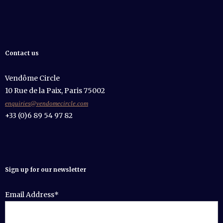
Contact us
Vendôme Circle
10 Rue de la Paix, Paris 75002
enquiries@vendomecircle.com
+33 (0)6 89 54 97 82
Sign up for our newsletter
Email Address*