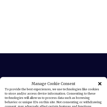
Manage Cookie Consent
Legal Information
To provide the best experiences, we use technologies like cookies
to store and/or access device information. Consenting to these
technologies will allow us to process data such as browsing
behavior or unique IDs on this site. Not consenting or withdrawing
Terms and Conditions
consent, may adversely affect certain features and functions.